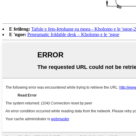
E fetileng:
Tafole e feto-fetohang ea moea - Kholomo e le 'ngoe-2
E 'ngoe:
Peneumatic foldable desk – Kholomo e le ‘ngoe