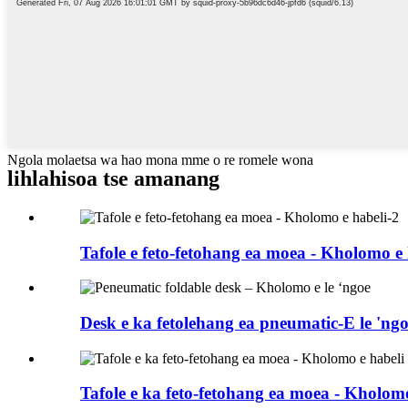
Ngola molaetsa wa hao mona mme o re romele wona
lihlahisoa tse amanang
Tafole e feto-fetohang ea moea - Kholomo e 
Desk e ka fetolehang ea pneumatic-E le 'ngoe
Tafole e ka feto-fetohang ea moea - Kholomo