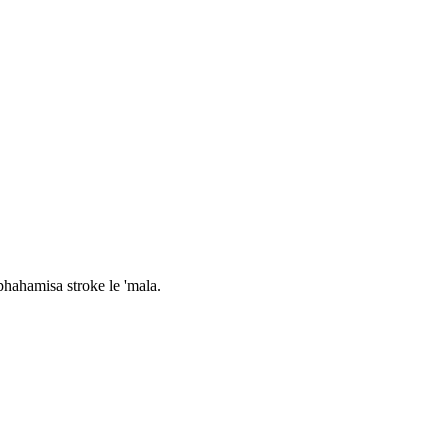
phahamisa stroke le 'mala.