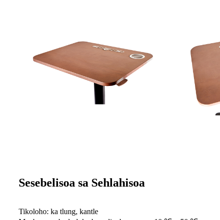
Sesebelisoa sa Sehlahisoa
Tikoloho: ka tlung, kantle