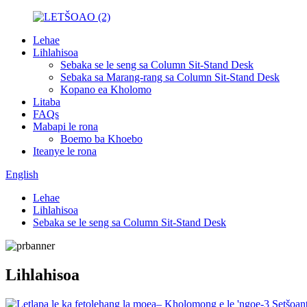
Lehae
Lihlahisoa
Sebaka se le seng sa Column Sit-Stand Desk
Sebaka sa Marang-rang sa Column Sit-Stand Desk
Kopano ea Kholomo
Litaba
FAQs
Mabapi le rona
Boemo ba Khoebo
Iteanye le rona
English
Lehae
Lihlahisoa
Sebaka se le seng sa Column Sit-Stand Desk
Lihlahisoa