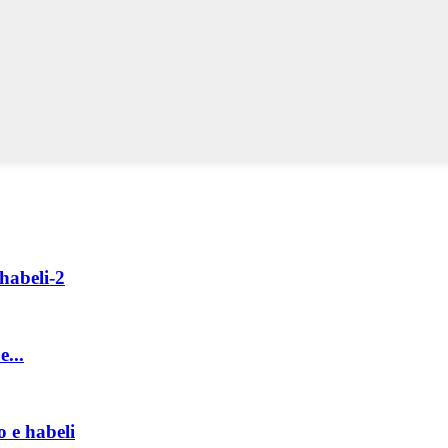
habeli-2
...
 e habeli