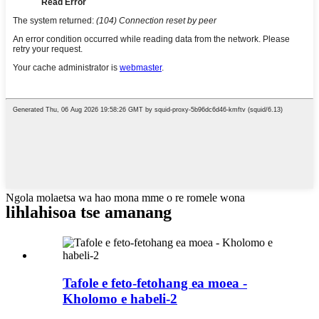
Ngola molaetsa wa hao mona mme o re romele wona
lihlahisoa tse amanang
Tafole e feto-fetohang ea moea -
Kholomo e habeli-2