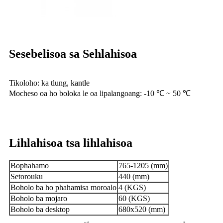
Sesebelisoa sa Sehlahisoa
Tikoloho: ka tlung, kantle
Mocheso oa ho boloka le oa lipalangoang: -10 ℃ ~ 50 ℃
Lihlahisoa tsa lihlahisoa
Bophahamo
765-1205 (mm)
Setorouku
440 (mm)
Boholo ba ho phahamisa moroalo
4 (KGS)
Boholo ba mojaro
60 (KGS)
Boholo ba desktop
680x520 (mm)