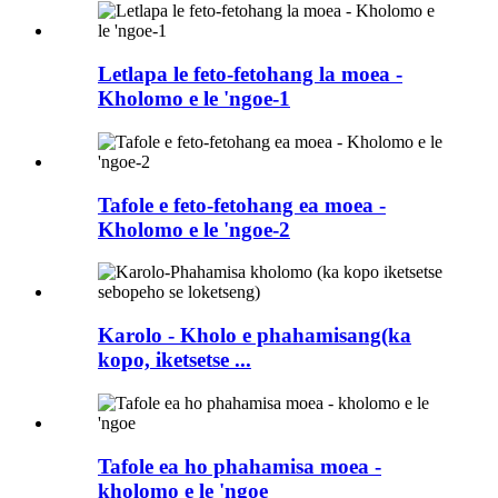
Letlapa le feto-fetohang la moea -
Kholomo e le 'ngoe-1
Tafole e feto-fetohang ea moea -
Kholomo e le 'ngoe-2
Karolo - Kholo e phahamisang(ka
kopo, iketsetse ...
Tafole ea ho phahamisa moea -
kholomo e le 'ngoe