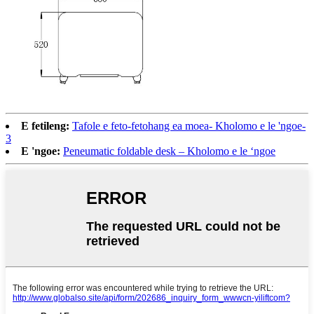
E fetileng:
Tafole e feto-fetohang ea moea- Kholomo e le 'ngoe-
3
E 'ngoe:
Peneumatic foldable desk – Kholomo e le ‘ngoe