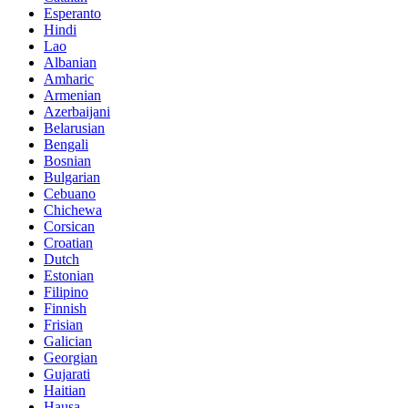
Esperanto
Hindi
Lao
Albanian
Amharic
Armenian
Azerbaijani
Belarusian
Bengali
Bosnian
Bulgarian
Cebuano
Chichewa
Corsican
Croatian
Dutch
Estonian
Filipino
Finnish
Frisian
Galician
Georgian
Gujarati
Haitian
Hausa